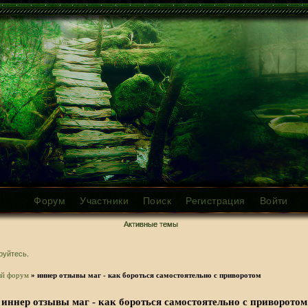
Форум
Участники
Поиск
Регистрация
Войти
Активные темы
руйтесь
.
ый форум
»
иннер отзывы маг - как бороться самостоятельно с приворотом
иннер отзывы маг - как бороться самостоятельно с приворотом