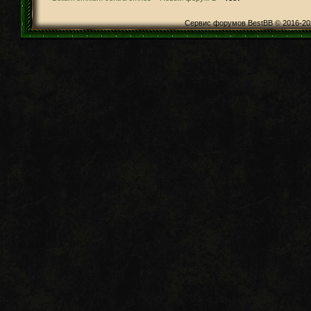
Сервис форумов BestBB © 2016-20